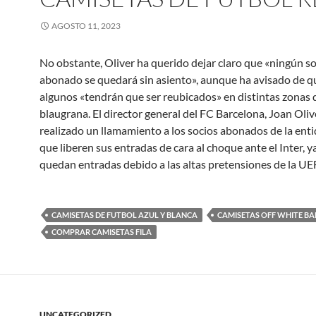
AGOSTO 11, 2023
No obstante, Oliver ha querido dejar claro que «ningún s
abonado se quedará sin asiento», aunque ha avisado de q
algunos «tendrán que ser reubicados» en distintas zonas 
blaugrana. El director general del FC Barcelona, Joan Oliv
realizado un llamamiento a los socios abonados de la ent
que liberen sus entradas de cara al choque ante el Inter, y
quedan entradas debido a las altas pretensiones de la UE
CAMISETAS DE FUTBOL AZUL Y BLANCA
CAMISETAS OFF WHITE B
COMPRAR CAMISETAS FILA
UNCATEGORIZED