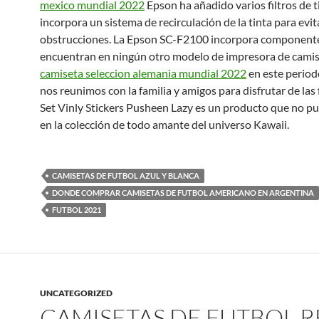
mexico mundial 2022
Epson ha añadido varios filtros de t
incorpora un sistema de recirculación de la tinta para evit
obstrucciones. La Epson SC-F2100 incorpora componente
encuentran en ningún otro modelo de impresora de camise
camiseta seleccion alemania mundial 2022
en este period
nos reunimos con la familia y amigos para disfrutar de las f
Set Vinly Stickers Pusheen Lazy es un producto que no pu
en la colección de todo amante del universo Kawaii.
CAMISETAS DE FUTBOL AZUL Y BLANCA
DONDE COMPRAR CAMISETAS DE FUTBOL AMERICANO EN ARGENTINA
FUTBOL 2021
UNCATEGORIZED
CAMISETAS DE FUTBOL 