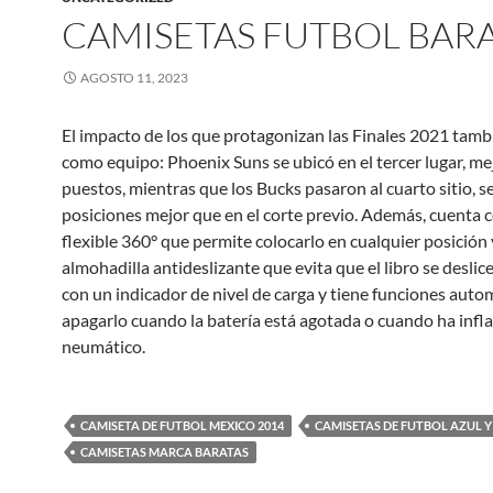
CAMISETAS FUTBOL BAR
AGOSTO 11, 2023
El impacto de los que protagonizan las Finales 2021 tamb
como equipo: Phoenix Suns se ubicó en el tercer lugar, m
puestos, mientras que los Bucks pasaron al cuarto sitio, se
posiciones mejor que en el corte previo. Además, cuenta 
flexible 360° que permite colocarlo en cualquier posición
almohadilla antideslizante que evita que el libro se deslic
con un indicador de nivel de carga y tiene funciones auto
apagarlo cuando la batería está agotada o cuando ha infla
neumático.
CAMISETA DE FUTBOL MEXICO 2014
CAMISETAS DE FUTBOL AZUL 
CAMISETAS MARCA BARATAS