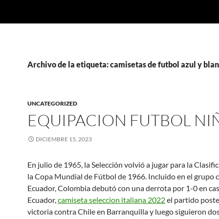
Archivo de la etiqueta: camisetas de futbol azul y bla
UNCATEGORIZED
EQUIPACION FUTBOL NI
DICIEMBRE 15, 2023
En julio de 1965, la Selección volvió a jugar para la Clasifi
la Copa Mundial de Fútbol de 1966. Incluido en el grupo c
Ecuador, Colombia debutó con una derrota por 1-0 en ca
Ecuador,
camiseta seleccion italiana 2022
el partido poste
victoria contra Chile en Barranquilla y luego siguieron do