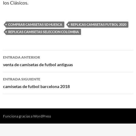
los Clásicos.
COMPRAR CAMISETAS SD HUESCA
REPLICAS CAMISETAS FUTBOL 2020
REPLICAS CAMISETAS SELECCION COLOMBIA
Navegación
ENTRADA ANTERIOR
de
venta de camisetas de futbol antiguas
entradas
ENTRADA SIGUIENTE
camisetas de futbol barcelona 2018
Funciona gracias a WordPress