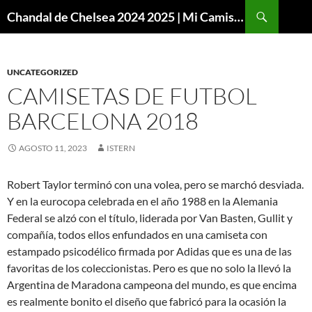
Buscar
Chandal de Chelsea 2024 2025 | Mi Camiseta Futbol
SALTAR
AL
CONTENIDO
UNCATEGORIZED
CAMISETAS DE FUTBOL
BARCELONA 2018
AGOSTO 11, 2023
ISTERN
Robert Taylor terminó con una volea, pero se marchó desviada.
Y en la eurocopa celebrada en el año 1988 en la Alemania
Federal se alzó con el título, liderada por Van Basten, Gullit y
compañía, todos ellos enfundados en una camiseta con
estampado psicodélico firmada por Adidas que es una de las
favoritas de los coleccionistas. Pero es que no solo la llevó la
Argentina de Maradona campeona del mundo, es que encima
es realmente bonito el diseño que fabricó para la ocasión la