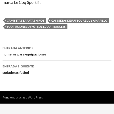
marca Le Coq Sportif .
CAMISETAS BARATAS NIÑOS
CAMISETAS DE FUTBOL AZUL Y AMARILLO
EQUIPACIONES DE FUTBOL EL CORTE INGLES
Navegación
ENTRADA ANTERIOR
de
numeros para equipaciones
entradas
ENTRADA SIGUIENTE
sudaderas futbol
Funciona gracias a WordPress