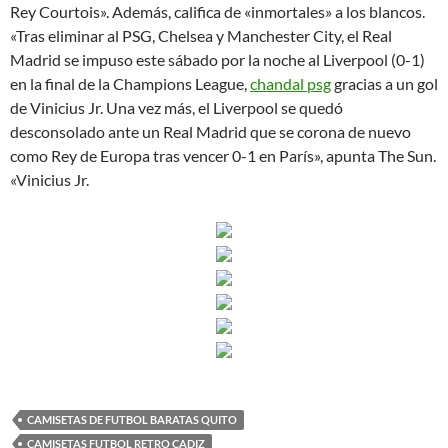
Rey Courtois». Además, califica de «inmortales» a los blancos.
«Tras eliminar al PSG, Chelsea y Manchester City, el Real
Madrid se impuso este sábado por la noche al Liverpool (0-1)
en la final de la Champions League,
chandal psg
gracias a un gol
de Vinicius Jr. Una vez más, el Liverpool se quedó
desconsolado ante un Real Madrid que se corona de nuevo
como Rey de Europa tras vencer 0-1 en París», apunta The Sun.
«Vinicius Jr.
CAMISETAS DE FUTBOL BARATAS QUITO
CAMISETAS FUTBOL RETRO CADIZ