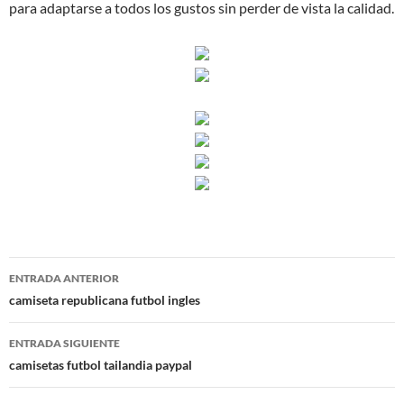
para adaptarse a todos los gustos sin perder de vista la calidad.
Navegación
ENTRADA ANTERIOR
de
camiseta republicana futbol ingles
entradas
ENTRADA SIGUIENTE
camisetas futbol tailandia paypal