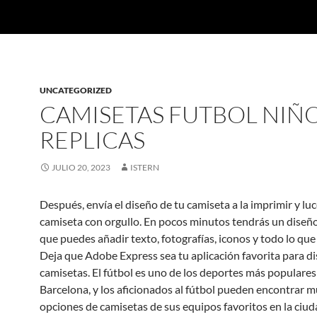
UNCATEGORIZED
CAMISETAS FUTBOL NIÑ
REPLICAS
JULIO 20, 2023
ISTERN
Después, envía el diseño de tu camiseta a la imprimir y luc
camiseta con orgullo. En pocos minutos tendrás un diseño 
que puedes añadir texto, fotografías, iconos y todo lo que 
Deja que Adobe Express sea tu aplicación favorita para d
camisetas. El fútbol es uno de los deportes más populares
Barcelona, y los aficionados al fútbol pueden encontrar 
opciones de camisetas de sus equipos favoritos en la ciud