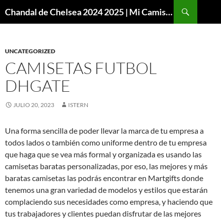
Buscar
Chandal de Chelsea 2024 2025 | Mi Camiseta Futbol
SALTAR
AL
CONTENIDO
UNCATEGORIZED
CAMISETAS FUTBOL
DHGATE
JULIO 20, 2023
ISTERN
Una forma sencilla de poder llevar la marca de tu empresa a
todos lados o también como uniforme dentro de tu empresa
que haga que se vea más formal y organizada es usando las
camisetas baratas personalizadas, por eso, las mejores y más
baratas camisetas las podrás encontrar en Martgifts donde
tenemos una gran variedad de modelos y estilos que estarán
complaciendo sus necesidades como empresa, y haciendo que
tus trabajadores y clientes puedan disfrutar de las mejores