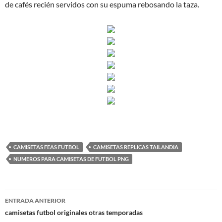
de cafés recién servidos con su espuma rebosando la taza.
CAMISETAS FEAS FUTBOL
CAMISETAS REPLICAS TAILANDIA
NUMEROS PARA CAMISETAS DE FUTBOL PNG
Navegación
ENTRADA ANTERIOR
de
camisetas futbol originales otras temporadas