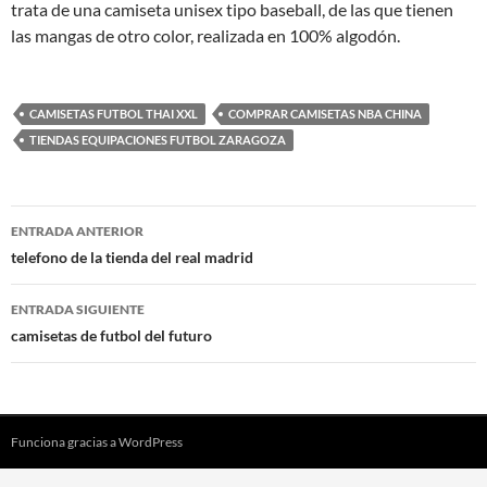
trata de una camiseta unisex tipo baseball, de las que tienen
las mangas de otro color, realizada en 100% algodón.
CAMISETAS FUTBOL THAI XXL
COMPRAR CAMISETAS NBA CHINA
TIENDAS EQUIPACIONES FUTBOL ZARAGOZA
Navegación
ENTRADA ANTERIOR
de
telefono de la tienda del real madrid
entradas
ENTRADA SIGUIENTE
camisetas de futbol del futuro
Funciona gracias a WordPress