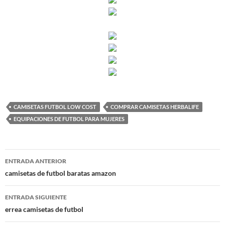
CAMISETAS FUTBOL LOW COST
COMPRAR CAMISETAS HERBALIFE
EQUIPACIONES DE FUTBOL PARA MUJERES
Navegación
ENTRADA ANTERIOR
de
camisetas de futbol baratas amazon
entradas
ENTRADA SIGUIENTE
errea camisetas de futbol