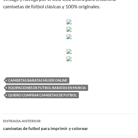
camisetas de fútbol clásicas y 100% originales.
CAMISETAS BARATAS MUJER ONLINE
EQUIPACIONES DE FUTBOL BARATAS EN MURCIA
QUIERO COMPRAR CAMISETAS DE FUTBOL
Navegación
ENTRADA ANTERIOR
de
camisetas de futbol para imprimir y colorear