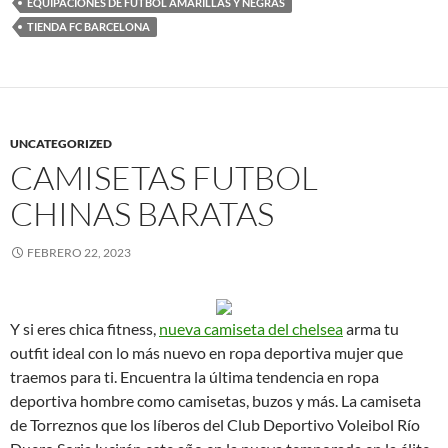
EQUIPACIONES DE FUTBOL AMARILLAS Y NEGRAS
TIENDA FC BARCELONA
UNCATEGORIZED
CAMISETAS FUTBOL
CHINAS BARATAS
FEBRERO 22, 2023
Y si eres chica fitness,
nueva camiseta del chelsea
arma tu
outfit ideal con lo más nuevo en ropa deportiva mujer que
traemos para ti. Encuentra la última tendencia en ropa
deportiva hombre como camisetas, buzos y más. La camiseta
de Torreznos que los líberos del Club Deportivo Voleibol Río