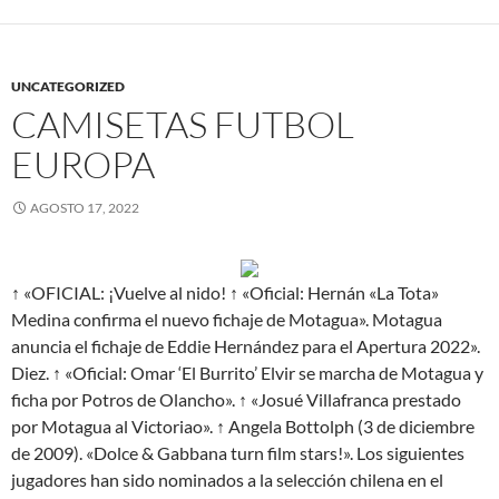
UNCATEGORIZED
CAMISETAS FUTBOL
EUROPA
AGOSTO 17, 2022
↑ «OFICIAL: ¡Vuelve al nido! ↑ «Oficial: Hernán «La Tota»
Medina confirma el nuevo fichaje de Motagua». Motagua
anuncia el fichaje de Eddie Hernández para el Apertura 2022».
Diez. ↑ «Oficial: Omar ‘El Burrito’ Elvir se marcha de Motagua y
ficha por Potros de Olancho». ↑ «Josué Villafranca prestado
por Motagua al Victoriao». ↑ Angela Bottolph (3 de diciembre
de 2009). «Dolce & Gabbana turn film stars!». Los siguientes
jugadores han sido nominados a la selección chilena en el