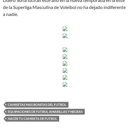
Duero Soria lucirán este año en la nueva temporada en la élite
de la Superliga Masculina de Voleibol no ha dejado indiferente
a nadie.
CAMISETAS MAS BONITAS DEL FUTBOL
EQUIPACIONES DE FUTBOL AMARILLAS Y NEGRAS
HACER TU CAMISETA DE FUTBOL