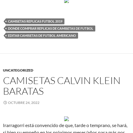
CAMISETAS REPLICAS FUTBOL 2019
DONDE COMPRAR REPLICAS DE CAMISETAS DE FUTBOL
EDITAR CAMISETAS DE FUTBOL AMERICANO
UNCATEGORIZED
CAMISETAS CALVIN KLEIN
BARATAS
OCTUBRE 24, 2022
Irarragorri está convencido de que, tarde o temprano, se hará,
si bien su empeño en los próximos meses/años pasa más por