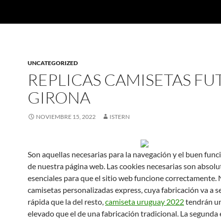
UNCATEGORIZED
REPLICAS CAMISETAS FU
GIRONA
NOVIEMBRE 15, 2022
ISTERN
Son aquellas necesarias para la navegación y el buen fun
de nuestra página web. Las cookies necesarias son absol
esenciales para que el sitio web funcione correctamente.
camisetas personalizadas express, cuya fabricación va a s
rápida que la del resto,
camiseta uruguay 2022
tendrán un
elevado que el de una fabricación tradicional. La segunda