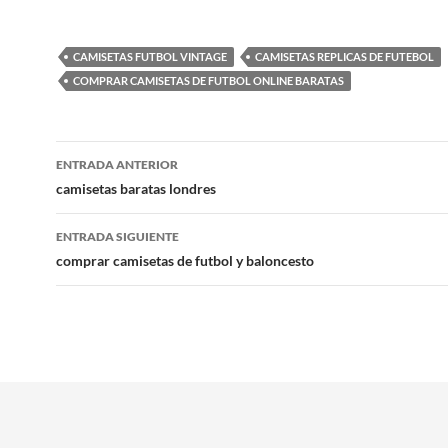
CAMISETAS FUTBOL VINTAGE
CAMISETAS REPLICAS DE FUTEBOL
COMPRAR CAMISETAS DE FUTBOL ONLINE BARATAS
Navegación
ENTRADA ANTERIOR
de
camisetas baratas londres
entradas
ENTRADA SIGUIENTE
comprar camisetas de futbol y baloncesto