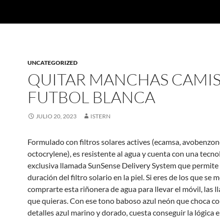
UNCATEGORIZED
QUITAR MANCHAS CAMI
FUTBOL BLANCA
JULIO 20, 2023
ISTERN
Formulado con filtros solares actives (ecamsa, avobenzon
octocrylene), es resistente al agua y cuenta con una tecno
exclusiva llamada SunSense Delivery System que permit
duración del filtro solario en la piel. Si eres de los que se
comprarte esta riñonera de agua para llevar el móvil, las ll
que quieras. Con ese tono baboso azul neón que choca co
detalles azul marino y dorado, cuesta conseguir la lógica e