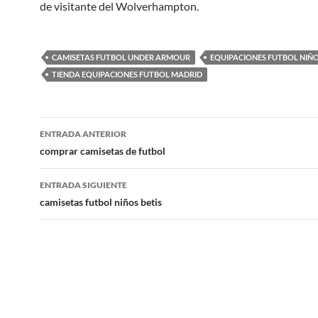
de visitante del Wolverhampton.
CAMISETAS FUTBOL UNDER ARMOUR
EQUIPACIONES FUTBOL NIÑO
TIENDA EQUIPACIONES FUTBOL MADRID
Navegación
ENTRADA ANTERIOR
de
comprar camisetas de futbol
entradas
ENTRADA SIGUIENTE
camisetas futbol niños betis