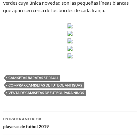
verdes cuya única novedad son las pequeñas líneas blancas
que aparecen cerca de los bordes de cada franja.
CAMISETAS BARATAS ST PAULI
COMPRAR CAMISETAS DE FUTBOL ANTIGUAS
VENTA DE CAMISETAS DE FUTBOL PARA NIÑOS
Navegación
ENTRADA ANTERIOR
de
playeras de futbol 2019
entradas