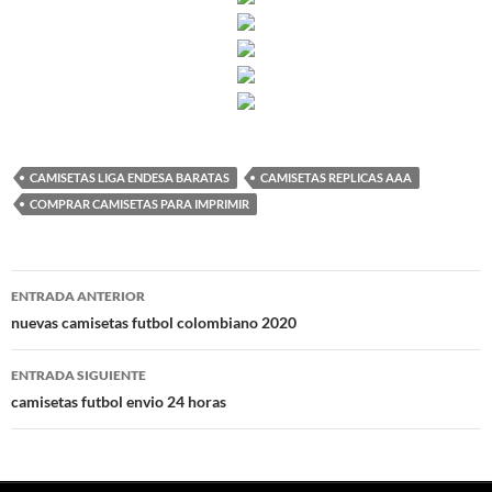
CAMISETAS LIGA ENDESA BARATAS
CAMISETAS REPLICAS AAA
COMPRAR CAMISETAS PARA IMPRIMIR
Navegación
ENTRADA ANTERIOR
de
nuevas camisetas futbol colombiano 2020
entradas
ENTRADA SIGUIENTE
camisetas futbol envio 24 horas