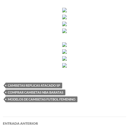
CAMISETAS REPLICAS ATACADO SP
COMPRAR CAMISETAS NBA BARATAS
MODELOS DE CAMISETAS FUTBOL FEMENINO
Navegación
ENTRADA ANTERIOR