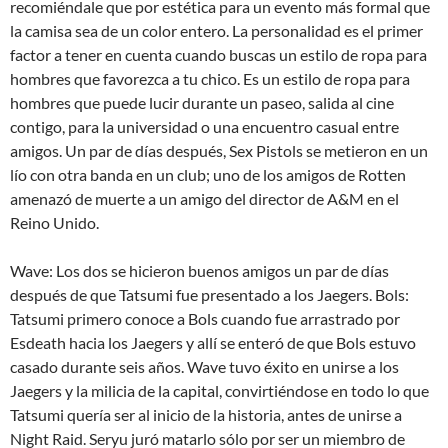
recomiéndale que por estética para un evento más formal que
la camisa sea de un color entero. La personalidad es el primer
factor a tener en cuenta cuando buscas un estilo de ropa para
hombres que favorezca a tu chico. Es un estilo de ropa para
hombres que puede lucir durante un paseo, salida al cine
contigo, para la universidad o una encuentro casual entre
amigos. Un par de días después, Sex Pistols se metieron en un
lío con otra banda en un club; uno de los amigos de Rotten
amenazó de muerte a un amigo del director de A&M en el
Reino Unido.
Wave: Los dos se hicieron buenos amigos un par de días
después de que Tatsumi fue presentado a los Jaegers. Bols:
Tatsumi primero conoce a Bols cuando fue arrastrado por
Esdeath hacia los Jaegers y allí se enteró de que Bols estuvo
casado durante seis años. Wave tuvo éxito en unirse a los
Jaegers y la milicia de la capital, convirtiéndose en todo lo que
Tatsumi quería ser al inicio de la historia, antes de unirse a
Night Raid. Seryu juró matarlo sólo por ser un miembro de