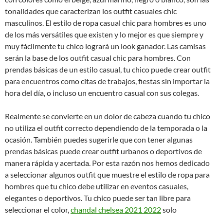
tonalidades que caracterizan los outfit casuales chic
masculinos. El estilo de ropa casual chic para hombres es uno
de los más versátiles que existen y lo mejor es que siempre y
muy fácilmente tu chico logrará un look ganador. Las camisas
serán la base de los outfit casual chic para hombres. Con
prendas básicas de un estilo casual, tu chico puede crear outfit
para encuentros como citas de trabajos, fiestas sin importar la
hora del día, o incluso un encuentro casual con sus colegas.
Realmente se convierte en un dolor de cabeza cuando tu chico
no utiliza el outfit correcto dependiendo de la temporada o la
ocasión. También puedes sugerirle que con tener algunas
prendas básicas puede crear outfit urbanos o deportivos de
manera rápida y acertada. Por esta razón nos hemos dedicado
a seleccionar algunos outfit que muestre el estilo de ropa para
hombres que tu chico debe utilizar en eventos casuales,
elegantes o deportivos. Tu chico puede ser tan libre para
seleccionar el color,
chandal chelsea 2021 2022
solo