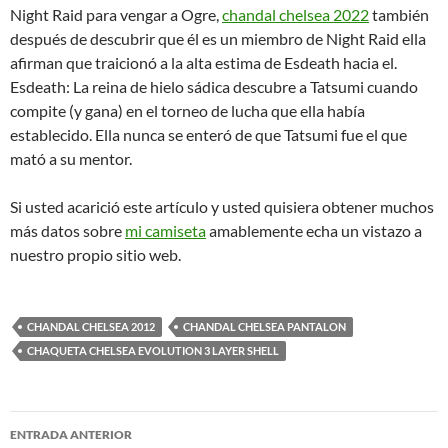
Night Raid para vengar a Ogre,
chandal chelsea 2022
también
después de descubrir que él es un miembro de Night Raid ella
afirman que traicionó a la alta estima de Esdeath hacia el.
Esdeath: La reina de hielo sádica descubre a Tatsumi cuando
compite (y gana) en el torneo de lucha que ella había
establecido. Ella nunca se enteró de que Tatsumi fue el que
mató a su mentor.
Si usted acarició este artículo y usted quisiera obtener muchos
más datos sobre
mi camiseta
amablemente echa un vistazo a
nuestro propio sitio web.
CHANDAL CHELSEA 2012
CHANDAL CHELSEA PANTALON
CHAQUETA CHELSEA EVOLUTION 3 LAYER SHELL
Navegación
ENTRADA ANTERIOR