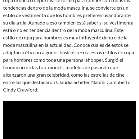
ropa urbana o deportiva se formó para romper con todas las
tendencias dentro de la moda masculina, se convierte en un
estilo de vestimenta que los hombres prefieren usar durante
su día a día. Aunado a eso también está saber si su vestimenta
está o no en tendencia dentro de la moda masculina. Este
estilo de ropa para hombres es muy influyente dentro de la
moda masculina en la actualidad. Conoce cuales de estos se
adaptan a él y con algunos básicos recrea estos estilos de ropa
para hombres como toda una personal shopper. Surgió el
fenómeno de las top-models, modelos de pasarela que
alcanzaron una gran celebridad, como las estrellas de cine,
entre las que destacaron Claudia Schiffer, Naomi Campbell o
Cindy Crawford.