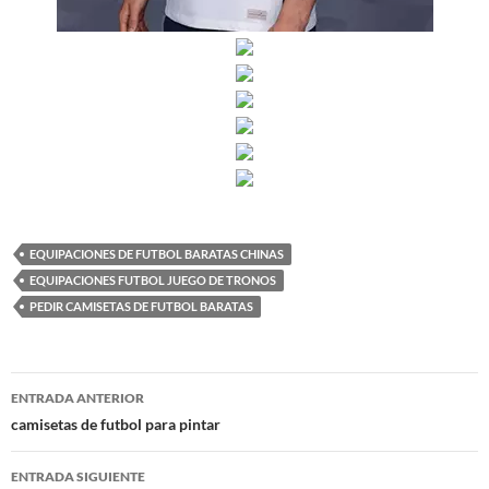
EQUIPACIONES DE FUTBOL BARATAS CHINAS
EQUIPACIONES FUTBOL JUEGO DE TRONOS
PEDIR CAMISETAS DE FUTBOL BARATAS
Navegación
ENTRADA ANTERIOR
de
camisetas de futbol para pintar
entradas
ENTRADA SIGUIENTE