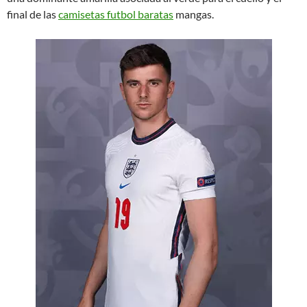
final de las
camisetas futbol baratas
mangas.