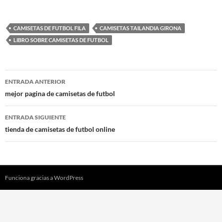
CAMISETAS DE FUTBOL FILA
CAMISETAS TAILANDIA GIRONA
LIBRO SOBRE CAMISETAS DE FUTBOL
Navegación
ENTRADA ANTERIOR
de
mejor pagina de camisetas de futbol
entradas
ENTRADA SIGUIENTE
tienda de camisetas de futbol online
Funciona gracias a WordPress