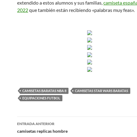
extendido a estos alumnos y sus familias,
camiseta españ
2022
que también están recibiendo «palabras muy feas».
CAMISETAS BARATAS NBA 8
CAMISETAS STAR WARS BARATAS
EQUIPACIONES FUTBOL
Navegación
ENTRADA ANTERIOR
de
camisetas replicas hombre