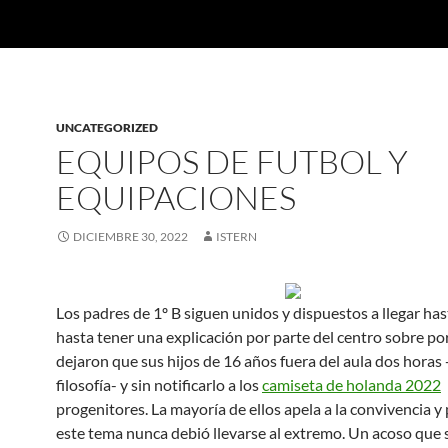
UNCATEGORIZED
EQUIPOS DE FUTBOL Y
EQUIPACIONES
DICIEMBRE 30, 2022
ISTERN
Los padres de 1º B siguen unidos y dispuestos a llegar hast
hasta tener una explicación por parte del centro sobre po
dejaron que sus hijos de 16 años fuera del aula dos horas 
filosofía- y sin notificarlo a los
camiseta de holanda 2022
progenitores. La mayoría de ellos apela a la convivencia y
este tema nunca debió llevarse al extremo. Un acoso que 