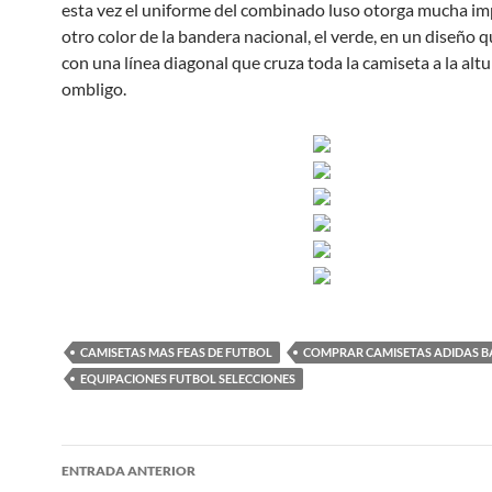
esta vez el uniforme del combinado luso otorga mucha im
otro color de la bandera nacional, el verde, en un diseño q
con una línea diagonal que cruza toda la camiseta a la altu
ombligo.
CAMISETAS MAS FEAS DE FUTBOL
COMPRAR CAMISETAS ADIDAS B
EQUIPACIONES FUTBOL SELECCIONES
Navegación
ENTRADA ANTERIOR