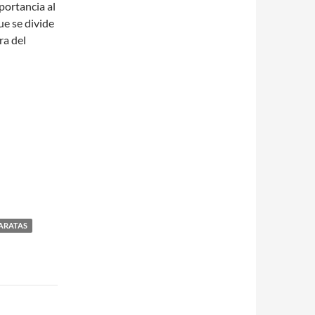
portancia al
ue se divide
ra del
ARATAS