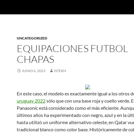
UNCATEGORIZED
EQUIPACIONES FUTBOL
CHAPAS
JUNIO 6, 2023
ISTERN
En este caso, el modelo es exactamente igual a los otros d
uruguay 2022
sólo que con una base roja y cuello verde. 
Panasonic está considerado como el más eficiente. Aunqu
últimos años ha experimentado con negro, azul y en la úl
hasta utilizó un uniforme alternativo celeste, en Qatar vue
tradicional blanco como color base. Históricamente de co