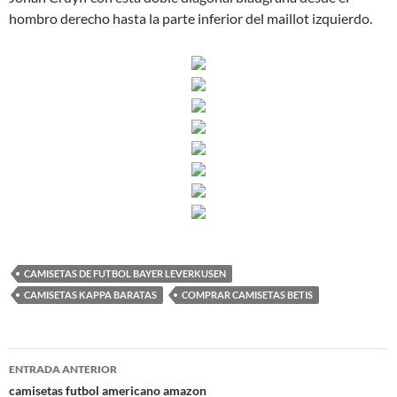
hombro derecho hasta la parte inferior del maillot izquierdo.
CAMISETAS DE FUTBOL BAYER LEVERKUSEN
CAMISETAS KAPPA BARATAS
COMPRAR CAMISETAS BETIS
Navegación
ENTRADA ANTERIOR
de
camisetas futbol americano amazon