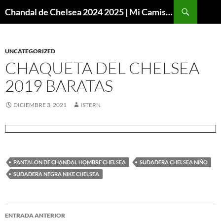
Buscar
Chandal de Chelsea 2024 2025 | Mi Camiseta Futbol
SALTAR
AL
CONTENIDO
UNCATEGORIZED
CHAQUETA DEL CHELSEA
2019 BARATAS
DICIEMBRE 3, 2021
ISTERN
PANTALON DE CHANDAL HOMBRE CHELSEA
SUDADERA CHELSEA NIÑO
SUDADERA NEGRA NIKE CHELSEA
Navegación
ENTRADA ANTERIOR