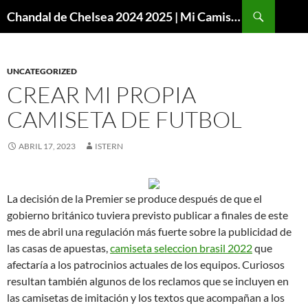
Buscar
Chandal de Chelsea 2024 2025 | Mi Camiseta Futbol
SALTAR
AL
CONTENIDO
UNCATEGORIZED
CREAR MI PROPIA
CAMISETA DE FUTBOL
ABRIL 17, 2023
ISTERN
La decisión de la Premier se produce después de que el
gobierno británico tuviera previsto publicar a finales de este
mes de abril una regulación más fuerte sobre la publicidad de
las casas de apuestas,
camiseta seleccion brasil 2022
que
afectaría a los patrocinios actuales de los equipos. Curiosos
resultan también algunos de los reclamos que se incluyen en
las camisetas de imitación y los textos que acompañan a los