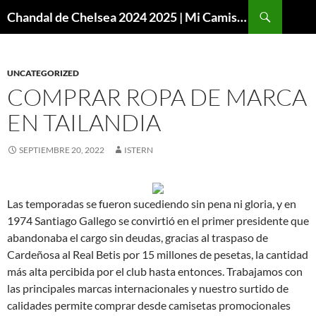
Buscar
Chandal de Chelsea 2024 2025 | Mi Camiseta Futbol
SALTAR
AL
CONTENIDO
UNCATEGORIZED
COMPRAR ROPA DE MARCA
EN TAILANDIA
SEPTIEMBRE 20, 2022
ISTERN
Las temporadas se fueron sucediendo sin pena ni gloria, y en
1974 Santiago Gallego se convirtió en el primer presidente que
abandonaba el cargo sin deudas, gracias al traspaso de
Cardeñosa al Real Betis por 15 millones de pesetas, la cantidad
más alta percibida por el club hasta entonces. Trabajamos con
las principales marcas internacionales y nuestro surtido de
calidades permite comprar desde camisetas promocionales