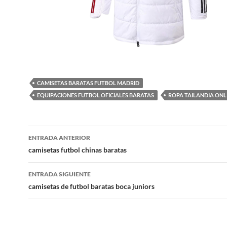
CAMISETAS BARATAS FUTBOL MADRID
EQUIPACIONES FUTBOL OFICIALES BARATAS
ROPA TAILANDIA ONL
Navegación
ENTRADA ANTERIOR
de
camisetas futbol chinas baratas
entradas
ENTRADA SIGUIENTE
camisetas de futbol baratas boca juniors