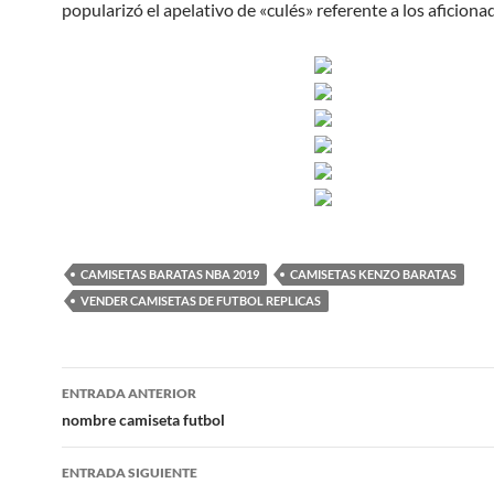
popularizó el apelativo de «culés» referente a los aficionad
CAMISETAS BARATAS NBA 2019
CAMISETAS KENZO BARATAS
VENDER CAMISETAS DE FUTBOL REPLICAS
Navegación
ENTRADA ANTERIOR
de
nombre camiseta futbol
entradas
ENTRADA SIGUIENTE