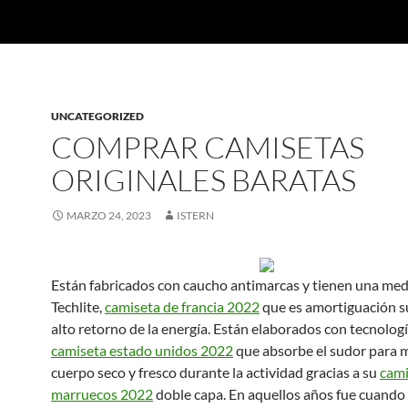
UNCATEGORIZED
COMPRAR CAMISETAS
ORIGINALES BARATAS
MARZO 24, 2023
ISTERN
Están fabricados con caucho antimarcas y tienen una med
Techlite,
camiseta de francia 2022
que es amortiguación s
alto retorno de la energía. Están elaborados con tecnologí
camiseta estado unidos 2022
que absorbe el sudor para 
cuerpo seco y fresco durante la actividad gracias a su
cami
marruecos 2022
doble capa. En aquellos años fue cuando