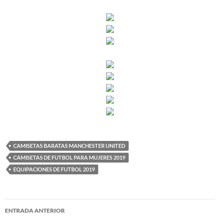
CAMISETAS BARATAS MANCHESTER UNITED
CAMISETAS DE FUTBOL PARA MUJERES 2019
EQUIPACIONES DE FUTBOL 2019
Navegación
ENTRADA ANTERIOR