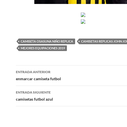
CAMISETA OSASUNA NIÑO REPLICA
CAMISETAS REPLICAS JOHN J
MEJORES EQUIPACIONES 2019
Navegación
ENTRADA ANTERIOR
de
enmarcar camiseta futbol
entradas
ENTRADA SIGUIENTE
camisetas futbol azul