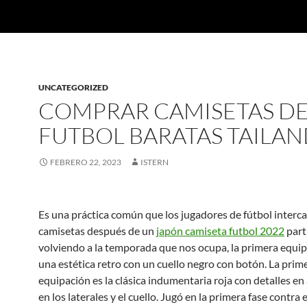
UNCATEGORIZED
COMPRAR CAMISETAS D
FUTBOL BARATAS TAILAN
FEBRERO 22, 2023
ISTERN
Es una práctica común que los jugadores de fútbol inter
camisetas después de un
japón camiseta futbol 2022
part
volviendo a la temporada que nos ocupa, la primera equip
una estética retro con un cuello negro con botón. La prim
equipación es la clásica indumentaria roja con detalles en
en los laterales y el cuello. Jugó en la primera fase contra el