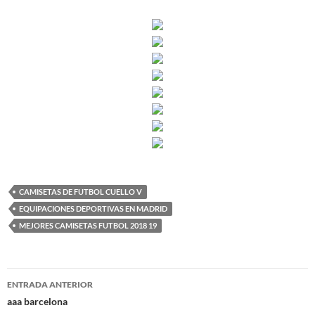
CAMISETAS DE FUTBOL CUELLO V
EQUIPACIONES DEPORTIVAS EN MADRID
MEJORES CAMISETAS FUTBOL 2018 19
Navegación
ENTRADA ANTERIOR
de
aaa barcelona