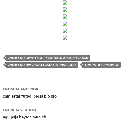
CAMISETAS DE FUTBOL PERSONALIZADAS ZONA SUR
CAMISETAS RAYO VALLECANO 2019 BARATAS
TIENDA DE CAMISETAS
Navegación
ENTRADA ANTERIOR
de
camisetas futbol persa bio bio
entradas
ENTRADA SIGUIENTE
equipaje bayern munich