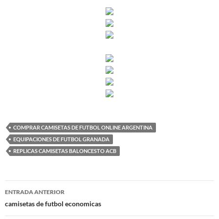
COMPRAR CAMISETAS DE FUTBOL ONLINE ARGENTINA
EQUIPACIONES DE FUTBOL GRANADA
REPLICAS CAMISETAS BALONCESTO ACB
Navegación
ENTRADA ANTERIOR
de
camisetas de futbol economicas