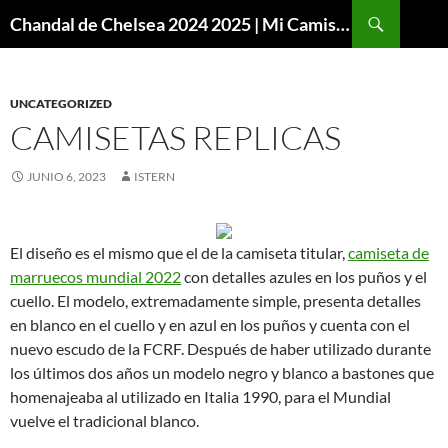
Buscar
Chandal de Chelsea 2024 2025 | Mi Camiseta Futbol
SALTAR
AL
CONTENIDO
UNCATEGORIZED
CAMISETAS REPLICAS
JUNIO 6, 2023
ISTERN
El diseño es el mismo que el de la camiseta titular,
camiseta de
marruecos mundial 2022
con detalles azules en los puños y el
cuello. El modelo, extremadamente simple, presenta detalles
en blanco en el cuello y en azul en los puños y cuenta con el
nuevo escudo de la FCRF. Después de haber utilizado durante
los últimos dos años un modelo negro y blanco a bastones que
homenajeaba al utilizado en Italia 1990, para el Mundial
vuelve el tradicional blanco.