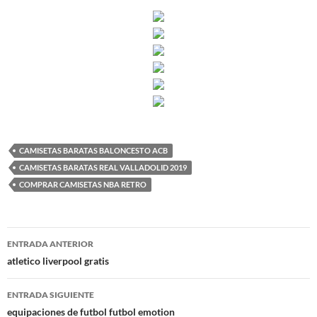
CAMISETAS BARATAS BALONCESTO ACB
CAMISETAS BARATAS REAL VALLADOLID 2019
COMPRAR CAMISETAS NBA RETRO
Navegación
ENTRADA ANTERIOR
de
atletico liverpool gratis
entradas
ENTRADA SIGUIENTE
equipaciones de futbol futbol emotion