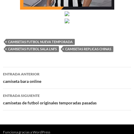
CAMISETAS FUTBOL NUEVA TEMPORADA
CAMISETAS FUTBOL SALA LNFS
CAMISETAS REPLICAS CHINAS
Navegación
ENTRADA ANTERIOR
de
camiseta bara online
entradas
ENTRADA SIGUIENTE
camisetas de futbol originales temporadas pasadas
Funciona gracias a WordPress