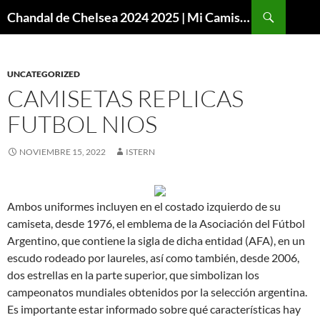
Buscar
Chandal de Chelsea 2024 2025 | Mi Camiseta Futbol
SALTAR
AL
CONTENIDO
UNCATEGORIZED
CAMISETAS REPLICAS
FUTBOL NIOS
NOVIEMBRE 15, 2022
ISTERN
Ambos uniformes incluyen en el costado izquierdo de su
camiseta, desde 1976, el emblema de la Asociación del Fútbol
Argentino, que contiene la sigla de dicha entidad (AFA), en un
escudo rodeado por laureles, así como también, desde 2006,
dos estrellas en la parte superior, que simbolizan los
campeonatos mundiales obtenidos por la selección argentina.
Es importante estar informado sobre qué características hay