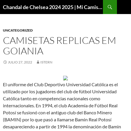
Buscar
Chandal de Chelsea 2024 2025 | Mi Camiseta Futbol
SALTAR
AL
CONTENIDO
UNCATEGORIZED
CAMISETAS REPLICAS EM
GOIANIA
JULIO 27, 2022
ISTERN
El uniforme del Club Deportivo Universidad Católica es el
utilizado por los jugadores del club de fútbol Universidad
Católica tanto en competencias nacionales como
internacionales. En 1994, el club Academia de Fútbol Real
Potosí se fusionó con el antiguo club del Banco Minero
(BAMIN) por lo que pasó a llamarse Bamin Real Potosí
desapareciendo a partir de 1994 la denominación de Bamin