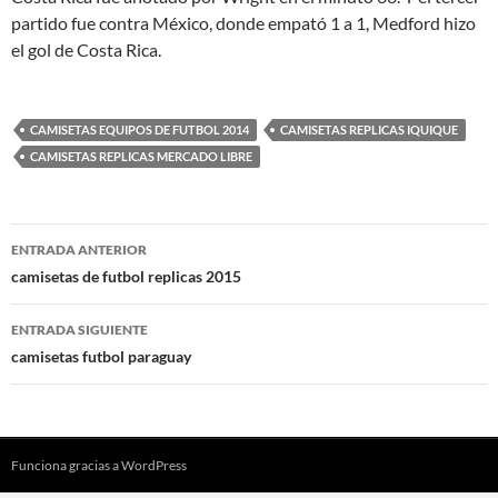
partido fue contra México, donde empató 1 a 1, Medford hizo
el gol de Costa Rica.
CAMISETAS EQUIPOS DE FUTBOL 2014
CAMISETAS REPLICAS IQUIQUE
CAMISETAS REPLICAS MERCADO LIBRE
Navegación
ENTRADA ANTERIOR
de
camisetas de futbol replicas 2015
entradas
ENTRADA SIGUIENTE
camisetas futbol paraguay
Funciona gracias a WordPress