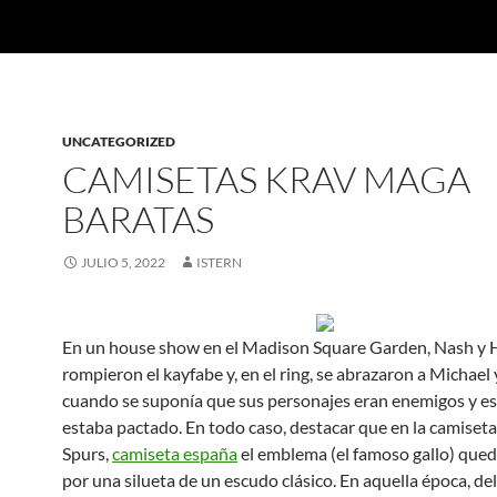
UNCATEGORIZED
CAMISETAS KRAV MAGA
BARATAS
JULIO 5, 2022
ISTERN
En un house show en el Madison Square Garden, Nash y H
rompieron el kayfabe y, en el ring, se abrazaron a Michael
cuando se suponía que sus personajes eran enemigos y e
estaba pactado. En todo caso, destacar que en la camiseta
Spurs,
camiseta españa
el emblema (el famoso gallo) que
por una silueta de un escudo clásico. En aquella época, de