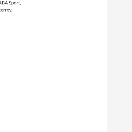
 ABA Sport,
errey.