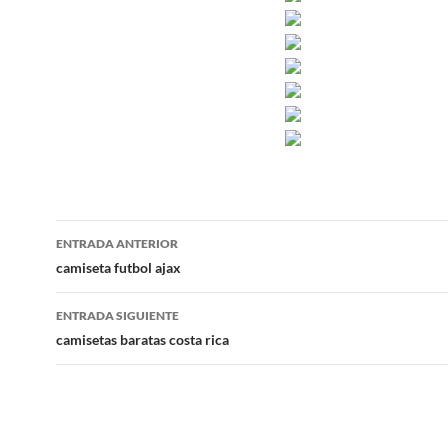
Navegación
ENTRADA ANTERIOR
de
camiseta futbol ajax
entradas
ENTRADA SIGUIENTE
camisetas baratas costa rica