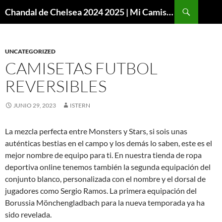
Buscar
Chandal de Chelsea 2024 2025 | Mi Camiseta Futbol
SALTAR
AL
CONTENIDO
UNCATEGORIZED
CAMISETAS FUTBOL
REVERSIBLES
JUNIO 29, 2023
ISTERN
La mezcla perfecta entre Monsters y Stars, si sois unas
auténticas bestias en el campo y los demás lo saben, este es el
mejor nombre de equipo para ti. En nuestra tienda de ropa
deportiva online tenemos también la segunda equipación del
conjunto blanco, personalizada con el nombre y el dorsal de
jugadores como Sergio Ramos. La primera equipación del
Borussia Mönchengladbach para la nueva temporada ya ha
sido revelada.