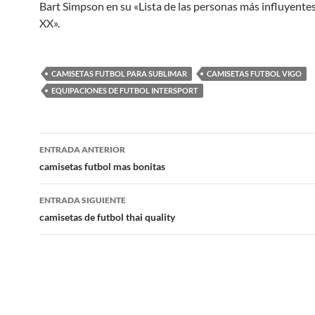
Bart Simpson en su «Lista de las personas más influyentes
XX».
CAMISETAS FUTBOL PARA SUBLIMAR
CAMISETAS FUTBOL VIGO
EQUIPACIONES DE FUTBOL INTERSPORT
Navegación
ENTRADA ANTERIOR
de
camisetas futbol mas bonitas
entradas
ENTRADA SIGUIENTE
camisetas de futbol thai quality