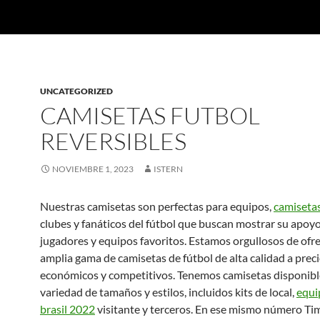
UNCATEGORIZED
CAMISETAS FUTBOL
REVERSIBLES
NOVIEMBRE 1, 2023
ISTERN
Nuestras camisetas son perfectas para equipos,
camisetas
clubes y fanáticos del fútbol que buscan mostrar su apoyo
jugadores y equipos favoritos. Estamos orgullosos de ofr
amplia gama de camisetas de fútbol de alta calidad a prec
económicos y competitivos. Tenemos camisetas disponibl
variedad de tamaños y estilos, incluidos kits de local,
equi
brasil 2022
visitante y terceros. En ese mismo número Tim