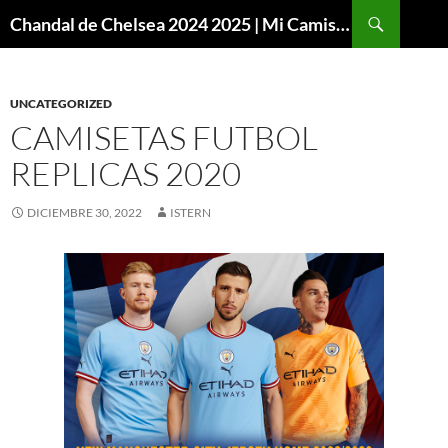
Buscar
Chandal de Chelsea 2024 2025 | Mi Camiseta Futbol
SALTAR
AL
CONTENIDO
UNCATEGORIZED
CAMISETAS FUTBOL
REPLICAS 2020
DICIEMBRE 30, 2022
ISTERN