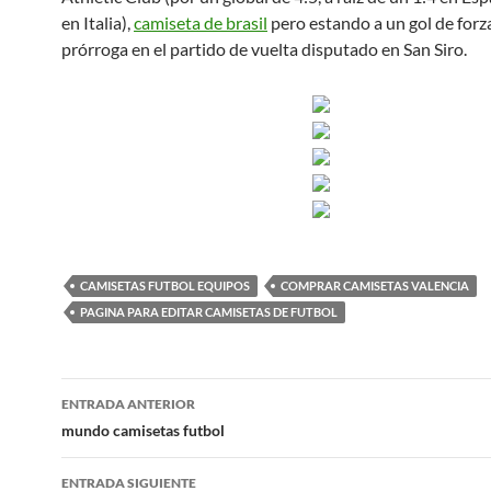
en Italia),
camiseta de brasil
pero estando a un gol de forza
prórroga en el partido de vuelta disputado en San Siro.
CAMISETAS FUTBOL EQUIPOS
COMPRAR CAMISETAS VALENCIA
PAGINA PARA EDITAR CAMISETAS DE FUTBOL
Navegación
ENTRADA ANTERIOR
de
mundo camisetas futbol
entradas
ENTRADA SIGUIENTE