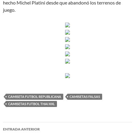
hecho Michel Platini desde que abandonó los terrenos de
juego.
CAMISETA FUTBOL REPUBLICANA
CAMISETAS FALSAS
CAMISETAS FUTBOL THAI XXL
Navegación
ENTRADA ANTERIOR