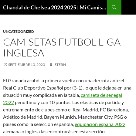
Buscar
Chandal de Chelsea 2024 2025 | Mi Camiseta Futbol
SALTAR
AL
CONTENIDO
UNCATEGORIZED
CAMISETAS FUTBOL LIGA
INGLESA
SEPTIEMBRE 13, 2023
ISTERN
El Granada acabó la primera vuelta con una derrota ante el
Real Club Deportivo Español por (3-1), lo que le dejaba en una
situación muy complicada en la tabla,
camiseta de senegal
2022
penúltimo y con 10 puntos. Las elásticas de partido y
entrenamiento de clubes como el Real Madrid, FC Barcelona,
Atlético de Madrid, Bayern Munich, Manchester City, PSG o
países como la selección española,
equipacion españa 2022
alemana o inglesa las encontrarás en esta sección.