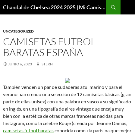
Buscar
Chandal de Chelsea 2024 2025 | Mi Camiseta Futbol
SALTAR
AL
CONTENIDO
UNCATEGORIZED
CAMISETAS FUTBOL
BARATAS ESPAÑA
JUNIO 6, 2023
ISTERN
También venden un par de sudaderas azul marino y para el
verano han creado una selección de 12 camisetas básicas (gran
parte de ellas unisex) con una palabra en vasco y su significado
en inglés, en una tipografía de aires vintage que encaja muy
bien con la estética de otras marcas francesas nacidas para
Instagram, como la célebre Rouje (creada por Jeanne Damas,
camisetas futbol baratas
conocida como «la parisina que mejor