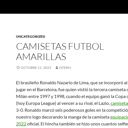
UNCATEGORIZED
CAMISETAS FUTBOL
AMARILLAS
OCTUBRE 11, 2023
ISTERN
El brasileño Ronaldo Nazario de Lima, que se incorporó al 
jugar en el Barcelona, fue quien vistió la tercera camiseta 
Milán entre 1997 y 1998, cuando el equipo ganó la Copa d
(hoy Europa League) al vencer a su rival, el Lazio,
camiseta
3-0. Ronaldo marcó seis poderosos goles en la competició
nuestro logo decorando la manga de la camiseta
equipaci
2022
oficial. El hincha también se hizo unos cuantos self