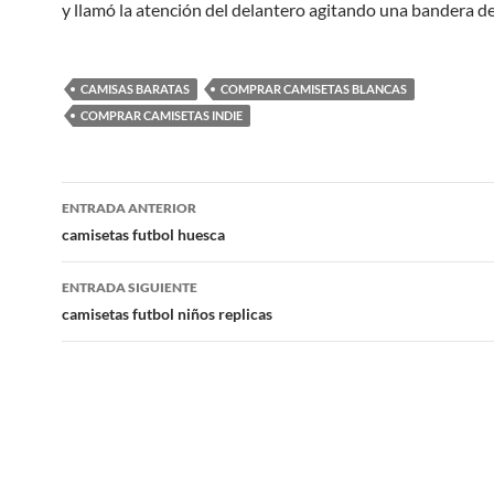
y llamó la atención del delantero agitando una bandera de
CAMISAS BARATAS
COMPRAR CAMISETAS BLANCAS
COMPRAR CAMISETAS INDIE
Navegación
ENTRADA ANTERIOR
de
camisetas futbol huesca
entradas
ENTRADA SIGUIENTE
camisetas futbol niños replicas