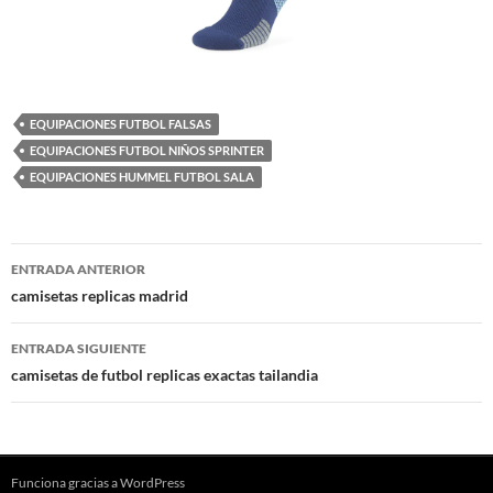
EQUIPACIONES FUTBOL FALSAS
EQUIPACIONES FUTBOL NIÑOS SPRINTER
EQUIPACIONES HUMMEL FUTBOL SALA
Navegación
ENTRADA ANTERIOR
de
camisetas replicas madrid
entradas
ENTRADA SIGUIENTE
camisetas de futbol replicas exactas tailandia
Funciona gracias a WordPress