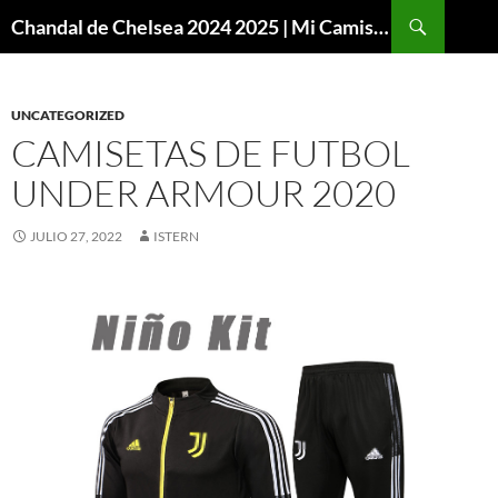
Buscar
Chandal de Chelsea 2024 2025 | Mi Camiseta Futbol
SALTAR
AL
CONTENIDO
UNCATEGORIZED
CAMISETAS DE FUTBOL
UNDER ARMOUR 2020
JULIO 27, 2022
ISTERN