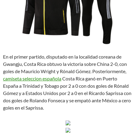
En el primer partido, disputado en la localidad coreana de
Gwangju, Costa Rica obtuvo la victoria sobre China 2-0, con
goles de Mauricio Wright y Rónald Gómez. Posteriormente,
camiseta seleccion española
Costa Rica ganó en Puerto
España a Trinidad y Tobago por 2 a 0 con dos goles de Rónald
Gómez y a Estados Unidos por 2 a 0 en el Ricardo Saprissa con
dos goles de Rolando Fonseca y se empató ante México a cero
goles en el Saprissa.