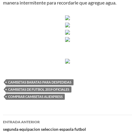
manera intermitente para recordarle que agregue agua.
CAMISETAS BARATAS PARA DESPEDIDAS
CAMISETAS DE FUTBOL 2019 OFICIALES
COMPRAR CAMISETAS ALIEXPRESS
Navegación
ENTRADA ANTERIOR
de
segunda equipacion seleccion espaola futbol